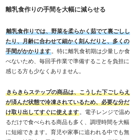
離乳食作りの手間を大幅に減らせる
離乳食作りでは、野菜を柔らかく茹でて裏ごしし
たり、月齢に合わせて細かく刻んだりと、多くの
手間がかかります
。特に離乳食初期は少量しか食
べないため、毎回手作業で準備することを負担に
感じる方も少なくありません。
きらきらステップの商品は、こうした下ごしらえ
が済んだ状態で冷凍されているため、必要な分だ
け取り出してすぐに使えます
。電子レンジで温め
るだけで食べられる商品も多く、調理時間を大幅
に短縮できます。育児や家事に追われる中でも無