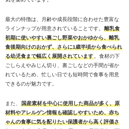
最大の特徴は、月齢や成長段階に合わせた豊富な
ラインナップが用意されていることです。
離乳食
初期に使いやすい裏ごし野菜やおかゆから、離乳
食後期向けのおかず、さらに1歳半頃から食べられ
る幼児食まで幅広く展開されています
。食材の下
ごしらえやみじん切り、裏ごしなどの手間が省か
れているため、忙しい日でも短時間で食事を用意
できるのが魅力です。
また、
国産素材を中心に使用した商品が多く、原
材料やアレルゲン情報も確認しやすいため、赤ち
ゃんの食事に気を配りたい保護者から高く評価さ