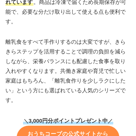
れています
。商品は冷凍で届くため長期保存が可
能で、必要な分だけ取り出して使える点も便利で
す。
離乳食をすべて手作りするのは大変ですが、きら
きらステップを活用することで調理の負担を減ら
しながら、栄養バランスにも配慮した食事を取り
入れやすくなります。共働き家庭や育児で忙しい
家庭はもちろん、「離乳食作りを少しラクにした
い」という方にも選ばれている人気のシリーズで
す。
3,000円分ポイントプレゼント中
＼
／
おうちコープの公式サイトから