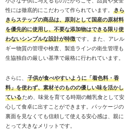
小さな子供に与えるものだからこそ、品質や安全
性には徹底的にこだわって作られています。
きら
きらステップの商品は、原則として国産の原材料
を優先的に使用し、不要な添加物はできる限り使
わないシンプルな設計が特徴
です。また、アレル
ギー物質の管理や検査、製造ラインの衛生管理も
生協独自の厳しい基準で厳格に行われています。
さらに、
子供が食べやすいように「着色料・香
料」を使わず、素材そのものの優しい味を活かし
ている
ため、味覚を育てる時期の離乳食として安
心して食卓に出すことができます。パッケージの
裏面を見なくても信頼して使える安心感は、親に
とって大きなメリットです。