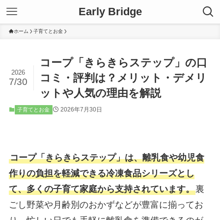
Early Bridge
ホーム
子育てとお金
コープ「きらきらステップ」の口
2026
コミ・評判は？メリット・デメリ
7/30
ットや人気の理由を解説
2026年7月30日
子育てとお金
コープ「きらきらステップ」は、離乳食や幼児食
作りの負担を軽減できる冷凍食品シリーズとし
て、多くの子育て家庭から支持されています。
裏
ごし野菜や月齢別のおかずなどが豊富に揃ってお