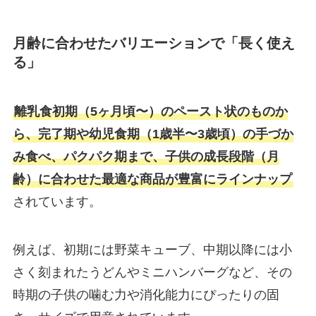
月齢に合わせたバリエーションで「長く使え
る」
離乳食初期（5ヶ月頃〜）のペースト状のものか
ら、完了期や幼児食期（1歳半〜3歳頃）の手づか
み食べ、パクパク期まで、子供の成長段階（月
齢）に合わせた最適な商品が豊富にラインナップ
されています。
例えば、初期には野菜キューブ、中期以降には小
さく刻まれたうどんやミニハンバーグなど、その
時期の子供の噛む力や消化能力にぴったりの固