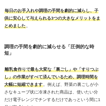
毎日のお手入れや調理の手間を劇的に減らし、子
供に安心して与えられる3つの大きなメリットをま
とめました
。
調理の手間を劇的に減らせる「圧倒的な時
短」
離乳食作りで最も大変な「裏ごし」や「すりつぶ
し」の作業がすべて済んでいるため、調理時間を
大幅に短縮できます
。例えば、野菜の裏ごしが小
さなキューブ状に冷凍された商品は、使いたい分
だけ電子レンジでチンするだけであっという間に1