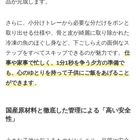
品が完成します。
さらに、小分けトレーから必要な分だけをポンと
取り出せる仕様や、骨と皮が綺麗に取り除かれた
冷凍の魚のほぐし身など、下ごしらえの面倒なス
テップをすべてスキップできるのが魅力です。
仕
事や家事で忙しく、1分1秒を争う夕方の準備で
も、心のゆとりを持って子供にご飯をあげること
ができます
。
国産原材料と徹底した管理による「高い安全
性」