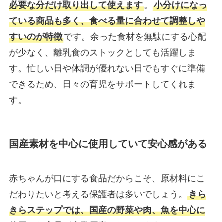
必要な分だけ取り出して使えます
。
小分けになっ
ている商品も多く、食べる量に合わせて調整しや
すいのが特徴
です。余った食材を無駄にする心配
が少なく、離乳食のストックとしても活躍しま
す。忙しい日や体調が優れない日でもすぐに準備
できるため、日々の育児をサポートしてくれま
す。
国産素材を中心に使用していて安心感がある
赤ちゃんが口にする食品だからこそ、原材料にこ
だわりたいと考える保護者は多いでしょう。
きら
きらステップでは、国産の野菜や肉、魚を中心に