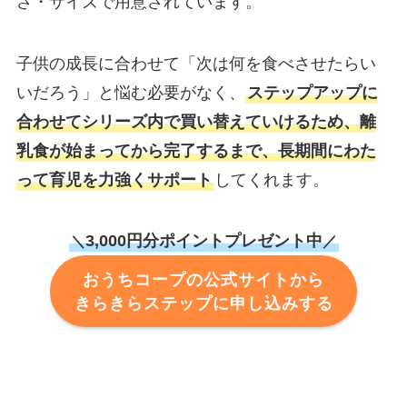
さ・サイズで用意されています。
子供の成長に合わせて「次は何を食べさせたらい
いだろう」と悩む必要がなく、
ステップアップに
合わせてシリーズ内で買い替えていけるため、離
乳食が始まってから完了するまで、長期間にわた
って育児を力強くサポート
してくれます。
3,000円分ポイントプレゼント中
＼
／
おうちコープの公式サイトから
きらきらステップに申し込みする