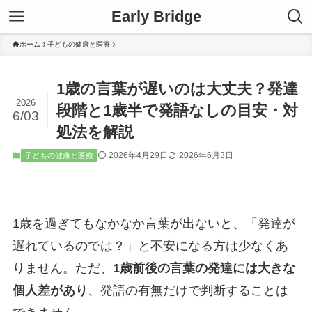
Early Bridge
ホーム
子どもの健康と医療
1歳の言葉が遅いのは大丈夫？発達
2026
段階と1歳半で発語なしの目安・対
6/03
処法を解説
2026年4月29日
2026年6月3日
子どもの健康と医療
1歳を過ぎてもなかなか言葉が出ないと、「発達が
遅れているのでは？」と不安になる方は少なくあ
りません。ただ、
1歳前後の言葉の発達には大きな
個人差があり
、発語の有無だけで判断することは