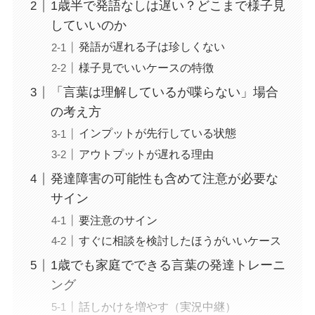
1歳半で発語なしは遅い？どこまで様子見
していいのか
発語が遅れる子は珍しくない
様子見でいいケースの特徴
「言葉は理解しているが喋らない」場合
の考え方
インプットが先行している状態
アウトプットが遅れる理由
発達障害の可能性も含めて注意が必要な
サイン
要注意のサイン
すぐに相談を検討したほうがいいケース
1歳でも家庭でできる言葉の発達トレーニ
ング
話しかけを増やす（実況中継）