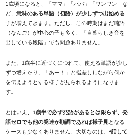
1歳頃になると、「ママ」「パパ」「ワンワン」な
ど、
意味のある単語（初語）が少しずつ出始める
子が増えてきます。ただし、この時期はまだ喃語
（なんご）が中心の子も多く、「言葉らしき音を
出している段階」でも問題ありません。
また、1歳半に近づくにつれて、使える単語が少し
ずつ増えたり、「あー！」と指差ししながら何か
を伝えようとする様子が見られるようになりま
す。
とはいえ、
1歳半で必ず発語があるとは限らず、発
語ゼロでも他の発達が順調であれば様子見
となる
ケースも少なくありません。大切なのは、
“話して