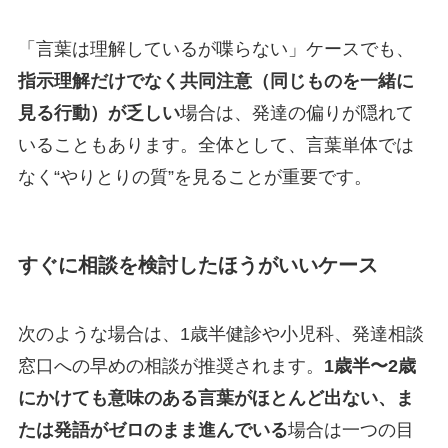
「言葉は理解しているが喋らない」ケースでも、
指示理解だけでなく共同注意（同じものを一緒に
見る行動）が乏しい
場合は、発達の偏りが隠れて
いることもあります。全体として、言葉単体では
なく“やりとりの質”を見ることが重要です。
すぐに相談を検討したほうがいいケース
次のような場合は、1歳半健診や小児科、発達相談
窓口への早めの相談が推奨されます。
1歳半〜2歳
にかけても意味のある言葉がほとんど出ない、ま
たは発語がゼロのまま進んでいる
場合は一つの目