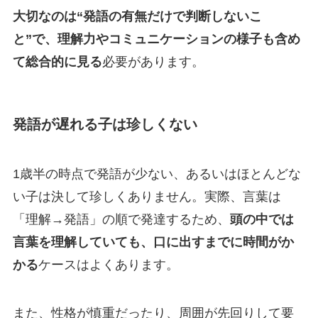
大切なのは“発語の有無だけで判断しないこ
と”で、理解力やコミュニケーションの様子も含め
て総合的に見る
必要があります。
発語が遅れる子は珍しくない
1歳半の時点で発語が少ない、あるいはほとんどな
い子は決して珍しくありません。実際、言葉は
「理解→発語」の順で発達するため、
頭の中では
言葉を理解していても、口に出すまでに時間がか
かる
ケースはよくあります。
また、性格が慎重だったり、周囲が先回りして要