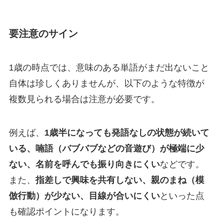
要注意のサイン
1歳の時点では、意味のある単語がまだ出ないこと
自体は珍しくありませんが、以下のような特徴が
複数見られる場合は注意が必要です。
例えば、
1歳半になっても発語なしの状態が続いて
いる、喃語（バブバブなどの音遊び）が極端に少
ない、名前を呼んでも振り向きにくい
などです。
また、
指差しで興味を共有しない、親のまね（模
倣行動）が少ない、目線が合いにくい
といった点
も確認ポイントになります。