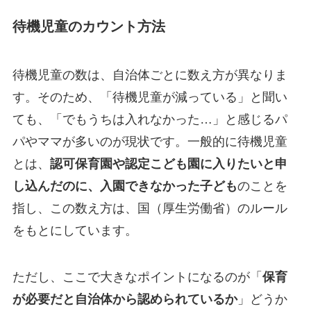
待機児童のカウント方法
待機児童の数は、自治体ごとに数え方が異なりま
す。そのため、「待機児童が減っている」と聞い
ても、「でもうちは入れなかった…」と感じるパ
パやママが多いのが現状です。
一般的に待機児童
とは、
認可保育園や認定こども園に入りたいと申
し込んだのに、入園できなかった子ども
のことを
指し、この数え方は、国（厚生労働省）のルール
をもとにしています。
ただし、ここで大きなポイントになるのが「
保育
が必要だと自治体から認められているか
」どうか