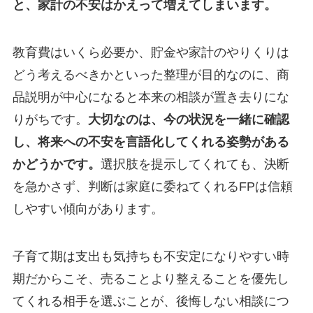
と、家計の不安はかえって増えてしまいます。
教育費はいくら必要か、貯金や家計のやりくりは
どう考えるべきかといった整理が目的なのに、商
品説明が中心になると本来の相談が置き去りにな
りがちです。
大切なのは、今の状況を一緒に確認
し、将来への不安を言語化してくれる姿勢がある
かどうかです。
選択肢を提示してくれても、決断
を急かさず、判断は家庭に委ねてくれるFPは信頼
しやすい傾向があります。
子育て期は支出も気持ちも不安定になりやすい時
期だからこそ、売ることより整えることを優先し
てくれる相手を選ぶことが、後悔しない相談につ