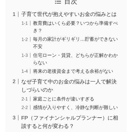
目次
子育て世代が抱えやすいお金の悩みとは
教育費はいくら必要？いつから準備すべ
き？
毎月の家計がギリギリ…貯蓄ができない
不安
住宅ローン・賃貸、どちらが正解かわか
らない
将来の老後資金まで考える余裕がない
なぜ子育て中のお金の悩みは一人で解決
しづらいのか
家庭ごとに条件が違いすぎる
感情が入りやすく、冷静な判断が難しい
FP（ファイナンシャルプランナー）に相
談すると何が変わる？