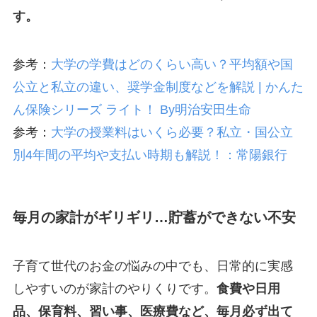
す。
参考：
大学の学費はどのくらい高い？平均額や国
公立と私立の違い、奨学金制度などを解説 | かんた
ん保険シリーズ ライト！ By明治安田生命
参考：
大学の授業料はいくら必要？私立・国公立
別4年間の平均や支払い時期も解説！：常陽銀行
毎月の家計がギリギリ…貯蓄ができない不安
子育て世代のお金の悩みの中でも、日常的に実感
しやすいのが家計のやりくりです。
食費や日用
品、保育料、習い事、医療費など、毎月必ず出て