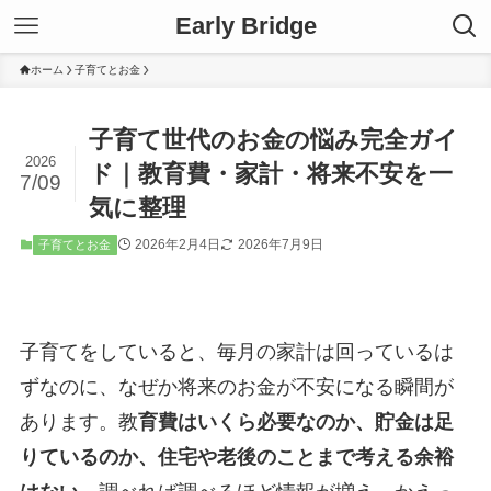
Early Bridge
ホーム
子育てとお金
子育て世代のお金の悩み完全ガイ
2026
ド｜教育費・家計・将来不安を一
7/09
気に整理
2026年2月4日
2026年7月9日
子育てとお金
子育てをしていると、毎月の家計は回っているは
ずなのに、なぜか将来のお金が不安になる瞬間が
あります。教
育費はいくら必要なのか、貯金は足
りているのか、住宅や老後のことまで考える余裕